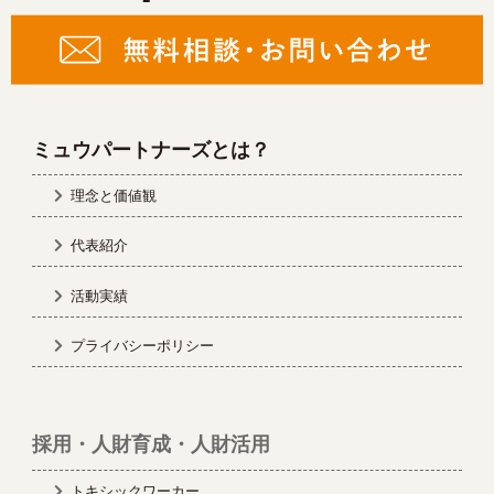
ミュウパートナーズとは？
理念と価値観
代表紹介
活動実績
プライバシーポリシー
採用・人財育成・人財活用
トキシックワーカー