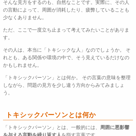
そんな見方をするのも、自然なことです。
実際に、その人
の言動によって、周囲が消耗したり、疲弊していることも
少なくありません。
ただ、ここで一度立ち止まって考えてみたいことがありま
す。
その人は、本当に「トキシックな人」なのでしょうか。
そ
れとも、ある関係や環境の中で、そう見えているだけなの
かもしれません。
「トキシックパーソン」とは何か。
その言葉の意味を整理
しながら、問題の見方を少し違う方向からみてみましょ
う。
トキシックパーソンとは何か
「トキシックパーソン」とは、一般的には、
周囲に悪影響
を与える言動を繰り返す人
を指す言葉です。