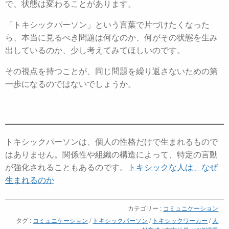
で、状態は変わることがあります。
「トキシックパーソン」という言葉で片づけたくなった
ら、本当に見るべき問題は何なのか、何がその状態を生み
出しているのか、少し考えてみてほしいのです。
その視点を持つことが、同じ問題を繰り返さないための第
一歩になるのではないでしょうか。
トキシックパーソンは、個人の性格だけで生まれるもので
はありません。
関係性や組織の構造によって、特定の言動
が強化されることもあるのです。
トキシックな人は、なぜ
生まれるのか
カテゴリー :
コミュニケーション
タグ :
コミュニケーション
/
トキシックパーソン
/
トキシックワーカー
/
人