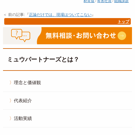
材育成
/
有害社員
/
組織課題
＜ 前の記事:『
正論だけでは、現場はついてこない
』
トップ
ミュウパートナーズとは？
理念と価値観
代表紹介
活動実績